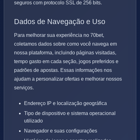
seguros com protocolo SSL de 256 bits.
Dados de Navegação e Uso
Para melhorar sua experiência no 70bet,
coletamos dados sobre como você navega em
nossa plataforma, incluindo páginas visitadas,
tempo gasto em cada seção, jogos preferidos e
padrões de apostas. Essas informações nos
ajudam a personalizar ofertas e melhorar nossos
serviços.
Endereço IP e localização geográfica
Tipo de dispositivo e sistema operacional
utilizado
Navegador e suas configurações