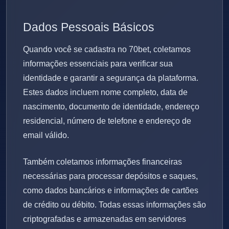
Dados Pessoais Básicos
Quando você se cadastra no 70bet, coletamos
informações essenciais para verificar sua
identidade e garantir a segurança da plataforma.
Estes dados incluem nome completo, data de
nascimento, documento de identidade, endereço
residencial, número de telefone e endereço de
email válido.
Também coletamos informações financeiras
necessárias para processar depósitos e saques,
como dados bancários e informações de cartões
de crédito ou débito. Todas essas informações são
criptografadas e armazenadas em servidores