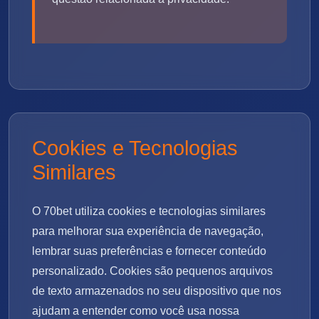
Cookies e Tecnologias
Similares
O 70bet utiliza cookies e tecnologias similares
para melhorar sua experiência de navegação,
lembrar suas preferências e fornecer conteúdo
personalizado. Cookies são pequenos arquivos
de texto armazenados no seu dispositivo que nos
ajudam a entender como você usa nossa