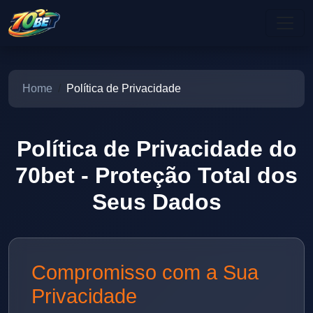
Home
Política de Privacidade
Política de Privacidade do
70bet - Proteção Total dos
Seus Dados
Compromisso com a Sua
Privacidade