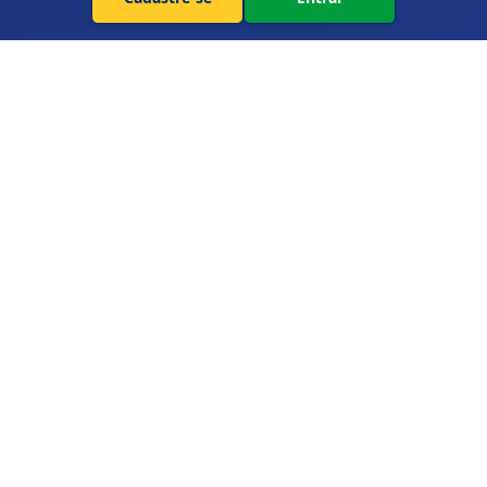
70bet
A melhor plataforma de jogos online do Brasil. Jogue com
responsabilidade e divirta-se com segurança.
Links Rápidos
Home
Keno Bonus Number
Rei Macaco Pescador
Triple
Pesca Estrela
King of Fishing