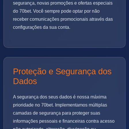
segurança, novas promoções e ofertas especiais
do 70bet. Você sempre pode optar por não
receber comunicações promocionais através das
configurações da sua conta.
Proteção e Segurança dos
Dados
A segurança dos seus dados é nossa máxima
prioridade no 70bet. Implementamos múltiplas
camadas de segurança para proteger suas
informações pessoais e financeiras contra acesso