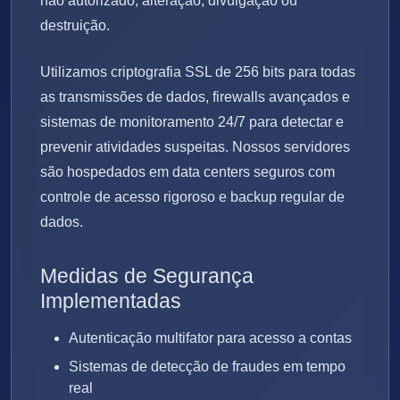
não autorizado, alteração, divulgação ou
destruição.
Utilizamos criptografia SSL de 256 bits para todas
as transmissões de dados, firewalls avançados e
sistemas de monitoramento 24/7 para detectar e
prevenir atividades suspeitas. Nossos servidores
são hospedados em data centers seguros com
controle de acesso rigoroso e backup regular de
dados.
Medidas de Segurança
Implementadas
Autenticação multifator para acesso a contas
Sistemas de detecção de fraudes em tempo
real