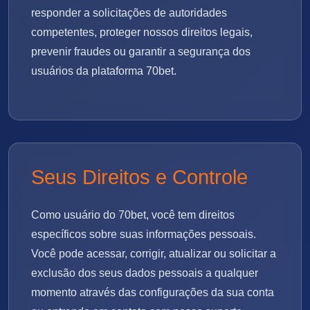
responder a solicitações de autoridades
competentes, proteger nossos direitos legais,
prevenir fraudes ou garantir a segurança dos
usuários da plataforma 70bet.
Seus Direitos e Controle
Como usuário do 70bet, você tem direitos
específicos sobre suas informações pessoais.
Você pode acessar, corrigir, atualizar ou solicitar a
exclusão dos seus dados pessoais a qualquer
momento através das configurações da sua conta