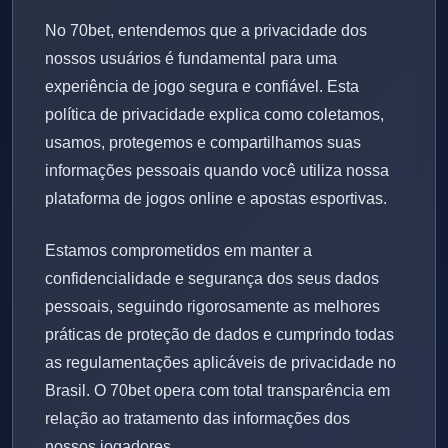
No 70bet, entendemos que a privacidade dos
nossos usuários é fundamental para uma
experiência de jogo segura e confiável. Esta
política de privacidade explica como coletamos,
usamos, protegemos e compartilhamos suas
informações pessoais quando você utiliza nossa
plataforma de jogos online e apostas esportivas.
Estamos comprometidos em manter a
confidencialidade e segurança dos seus dados
pessoais, seguindo rigorosamente as melhores
práticas de proteção de dados e cumprindo todas
as regulamentações aplicáveis de privacidade no
Brasil. O 70bet opera com total transparência em
relação ao tratamento das informações dos
nossos jogadores.