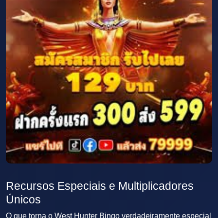
Recursos Especiais e Multiplicadores
Únicos
O que torna o West Hunter Bingo verdadeiramente especial