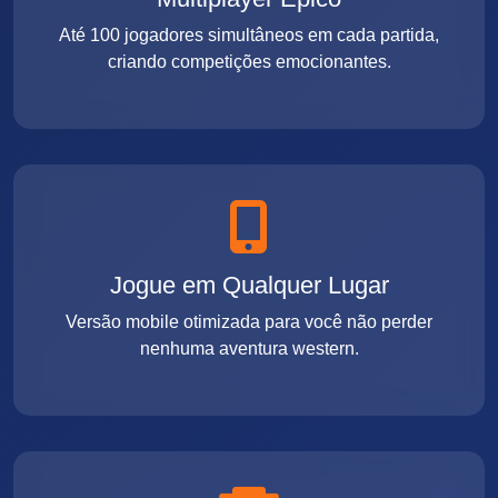
Até 100 jogadores simultâneos em cada partida,
criando competições emocionantes.
Jogue em Qualquer Lugar
Versão mobile otimizada para você não perder
nenhuma aventura western.