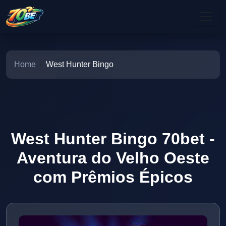
Home
West Hunter Bingo
West Hunter Bingo 70bet -
Aventura do Velho Oeste
com Prêmios Épicos