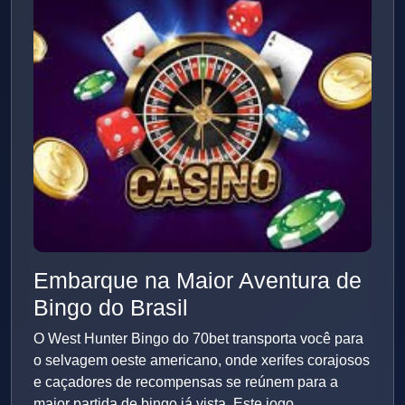
Embarque na Maior Aventura de
Bingo do Brasil
O West Hunter Bingo do 70bet transporta você para
o selvagem oeste americano, onde xerifes corajosos
e caçadores de recompensas se reúnem para a
maior partida de bingo já vista. Este jogo