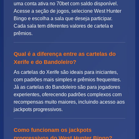
uma conta ativa no 70bet com saldo disponível.
Acesse a seção de jogos, selecione West Hunter
Bingo e escolha a sala que deseja participar.
Cada sala tem diferentes valores de cartela e
prêmios.
Qual é a diferença entre as cartelas do
Xerife e do Bandoleiro?
As cartelas do Xerife são ideais para iniciantes,
com padrões mais simples e prêmios frequentes.
Já as cartelas do Bandoleiro são para jogadores
experientes, oferecendo padrões complexos com
recompensas muito maiores, incluindo acesso aos
jackpots progressivos.
Como funcionam os jackpots
progressivos do West Hunter Bingo?