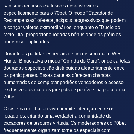
são seus recursos exclusivos desenvolvidos
especificamente para o 70bet. O modo "Caçador de
Recompensas" oferece jackpots progressivos que podem
alcançar valores extraordinários, enquanto o "Duelo ao
Meio-Dia" proporciona rodadas bônus onde os prêmios
podem ser triplicados.
Durante as partidas especiais de fim de semana, o West
Hunter Bingo ativa o modo "Corrida do Ouro", onde cartelas
douradas especiais são distribuídas aleatoriamente entre
os participantes. Essas cartelas oferecem chances
aumentadas de completar padrões vencedores e acesso
exclusivo aos maiores jackpots disponíveis na plataforma
70bet.
O sistema de chat ao vivo permite interação entre os
jogadores, criando uma verdadeira comunidade de
caçadores de tesouros virtuais. Os moderadores do 70bet
frequentemente organizam torneios especiais com