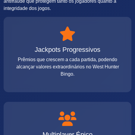
antifraude que protegem tanto os jogadores quanto a
integridade dos jogos.
Jackpots Progressivos
Prêmios que crescem a cada partida, podendo
alcançar valores extraordinários no West Hunter
Bingo.
Multiplayer Épico