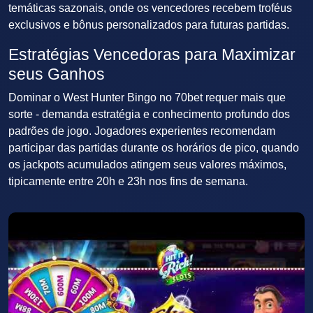
temáticas sazonais, onde os vencedores recebem troféus
exclusivos e bônus personalizados para futuras partidas.
Estratégias Vencedoras para Maximizar
seus Ganhos
Dominar o West Hunter Bingo no 70bet requer mais que
sorte - demanda estratégia e conhecimento profundo dos
padrões de jogo. Jogadores experientes recomendam
participar das partidas durante os horários de pico, quando
os jackpots acumulados atingem seus valores máximos,
tipicamente entre 20h e 23h nos fins de semana.